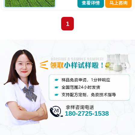
查看详情
马上咨询
节、控制、影响植物和有害生物代
谢、生长、发育、繁殖过程的化学合
成或者来源于生物、其他天然产物及
1
应用生物技术产生的一种物质或者
几...
180-2725-1538