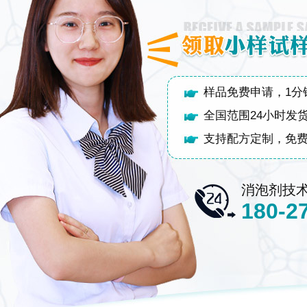
样品免费申请，1分
全国范围24小时发
支持配方定制，免
消泡剂技
180-2