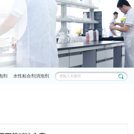
泡剂
水性粘合剂消泡剂