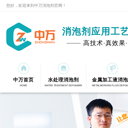
您好，欢迎来到中万消泡剂官网！
消泡剂应用工
高技术·真效果
中万首页
水处理消泡剂
金属加工液消泡
HOME
WATER TREATMENT DEFOAMER
METALWORKING FLUID DEFO