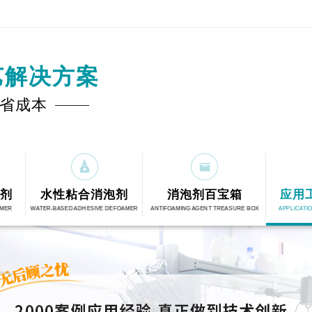
艺解决方案
·省成本
剂
水性粘合消泡剂
消泡剂百宝箱
应用
AMER
WATER-BASED ADHESIVE DEFOAMER
ANTIFOAMING AGENT TREASURE BOX
APPLICATI