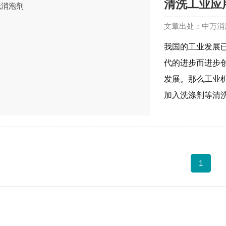
清洗工业应
文章出处：中万消
我国的工业发展
代的进步而进步
发展。那么工业
加入洗涤剂等清洗液
1