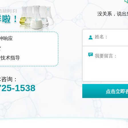
没关系，说出
钟响应
货
费技术指导
术咨询：
725-1538
点击立即