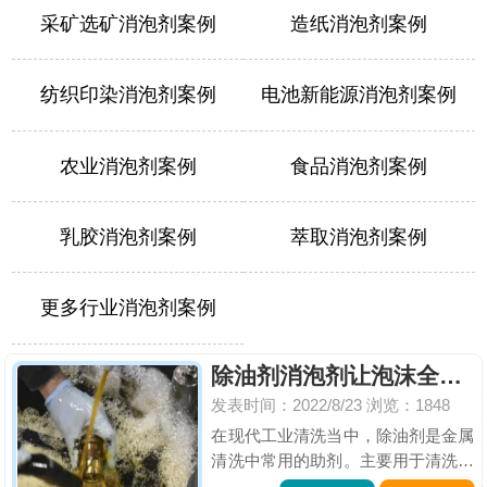
采矿选矿消泡剂案例
造纸消泡剂案例
纺织印染消泡剂案例
电池新能源消泡剂案例
农业消泡剂案例
食品消泡剂案例
乳胶消泡剂案例
萃取消泡剂案例
更多行业消泡剂案例
除油剂消泡剂让泡沫全军覆没
发表时间：2022/8/23
浏览：1848
在现代工业清洗当中，除油剂是金属
清洗中常用的助剂。主要用于清洗机
械设备、机床表面的顽固重油污，是